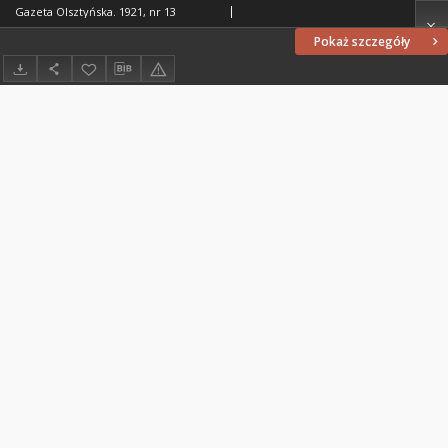
Gazeta Olsztyńska. 1921, nr 13
Pokaż szczegóły