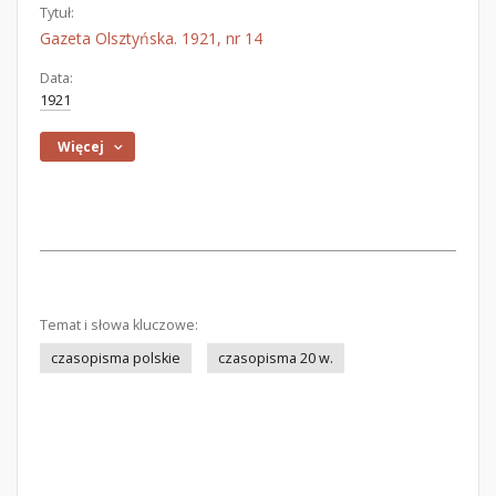
Tytuł:
Gazeta Olsztyńska. 1921, nr 14
Data:
1921
Więcej
Temat i słowa kluczowe:
czasopisma polskie
czasopisma 20 w.