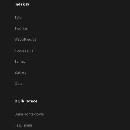
Indeksy
Tytuł
Twórca
Współtwórca
Powiązanie
Temat
Zakres
Opis
O Bibliotece
Dane kontaktowe
Regulamin