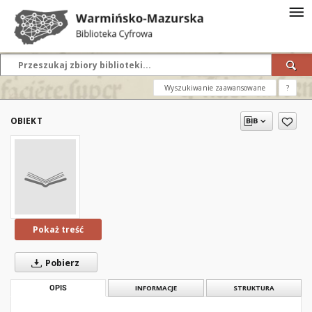
Wyszukiwanie zaawansowane
?
OBIEKT
Pokaż treść
Pobierz
OPIS
INFORMACJE
STRUKTURA