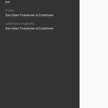
pol
Prawa:
Starostwo Powiatowe w Działdowie
Lokalizacja oryginału:
Starostwo Powiatowe w Działdowie