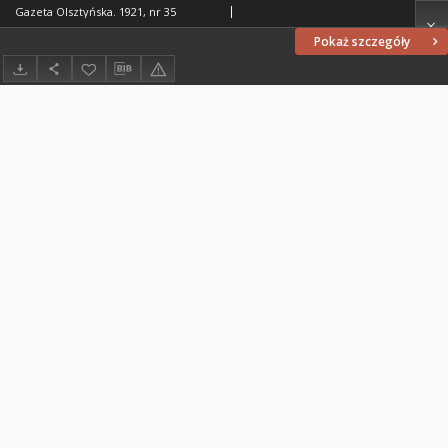
Gazeta Olsztyńska. 1921, nr 35
Pokaż szczegóły