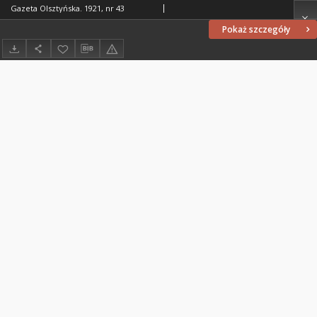
Gazeta Olsztyńska. 1921, nr 43
Pokaż szczegóły