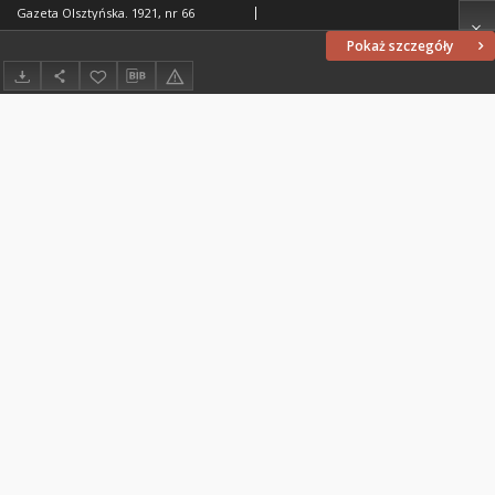
Gazeta Olsztyńska. 1921, nr 66
Pokaż szczegóły