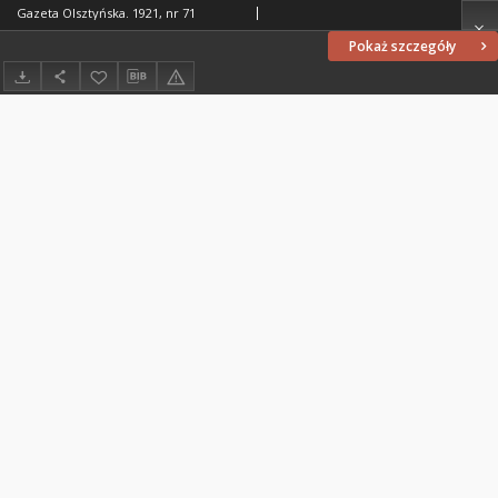
Gazeta Olsztyńska. 1921, nr 71
Pokaż szczegóły