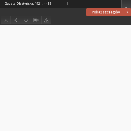
Gazeta Olsztyńska. 1921, nr 88
Pokaż szczegóły