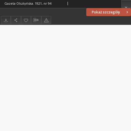
Gazeta Olsztyńska. 1921, nr 94
Pokaż szczegóły