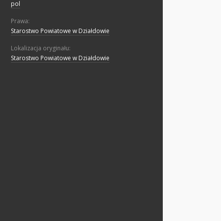
pol
Prawa:
Starostwo Powiatowe w Działdowie
Lokalizacja oryginału:
Starostwo Powiatowe w Działdowie