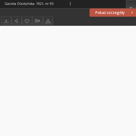
Gazeta Olsztyńska. 1921, nr 95
Pokaż szczegóły