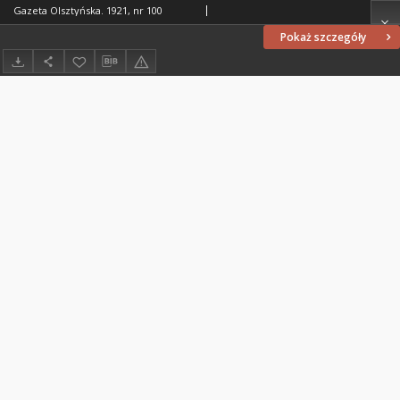
Gazeta Olsztyńska. 1921, nr 100
Pokaż szczegóły