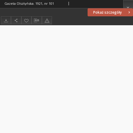
Gazeta Olsztyńska. 1921, nr 101
Pokaż szczegóły