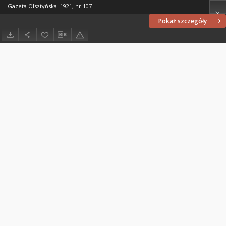
Gazeta Olsztyńska. 1921, nr 107
Pokaż szczegóły