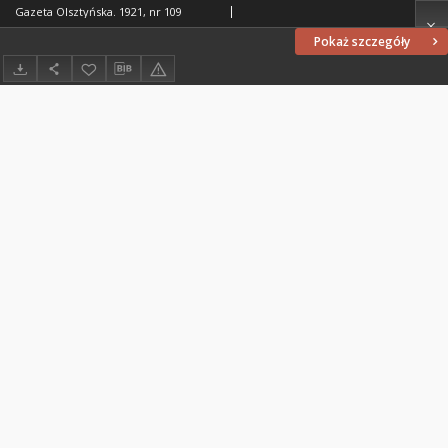
Gazeta Olsztyńska. 1921, nr 109
Pokaż szczegóły