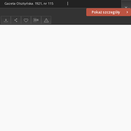
Gazeta Olsztyńska. 1921, nr 115
Pokaż szczegóły