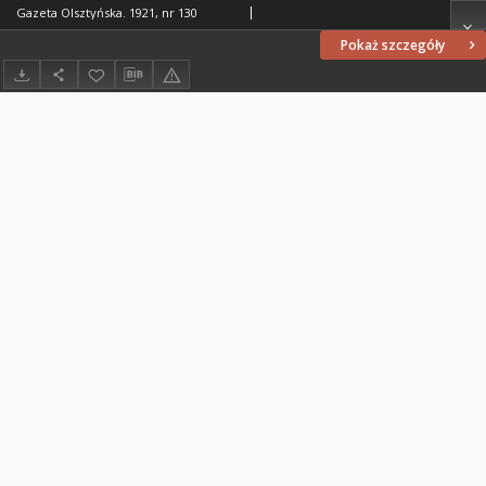
Gazeta Olsztyńska. 1921, nr 130
Pokaż szczegóły