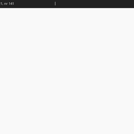
1, nr 141