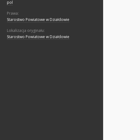
pol
Prawa:
Starostwo Powiatowe w Działdowie
Lokalizacja oryginału:
Starostwo Powiatowe w Działdowie