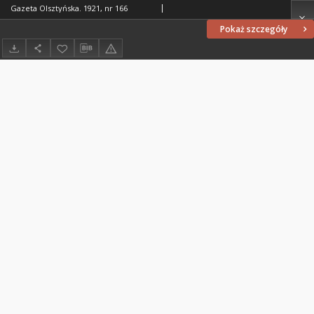
Gazeta Olsztyńska. 1921, nr 166
Pokaż szczegóły