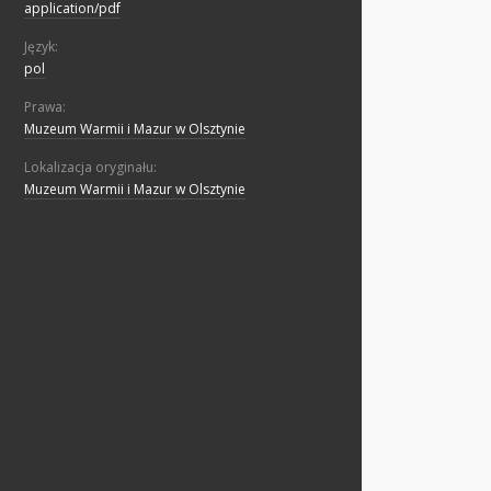
application/pdf
Język:
pol
Prawa:
Muzeum Warmii i Mazur w Olsztynie
Lokalizacja oryginału:
Muzeum Warmii i Mazur w Olsztynie