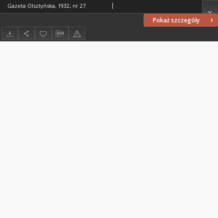
Gazeta Olsztyńska, 1932, nr 27
Pokaż szczegóły