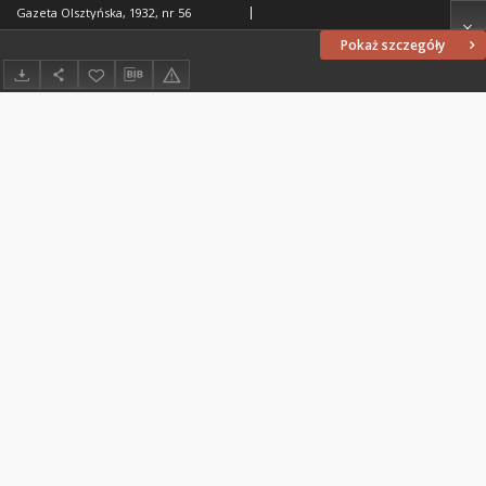
Gazeta Olsztyńska, 1932, nr 56
Pokaż szczegóły