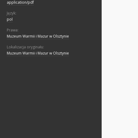
application/pdf
Język:
pol
Prawa:
Muzeum Warmii i Mazur w Olsztynie
Lokalizacja oryginału:
Muzeum Warmii i Mazur w Olsztynie