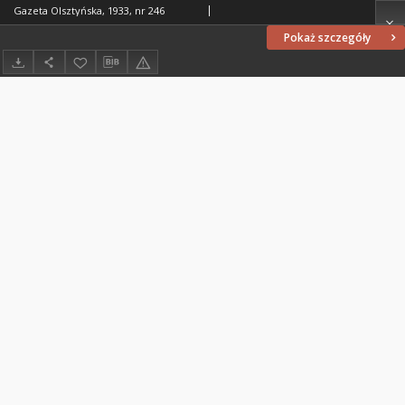
Gazeta Olsztyńska, 1933, nr 246
Pokaż szczegóły