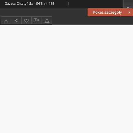
Gazeta Olsztyńska. 1935, nr 165
Pokaż szczegóły