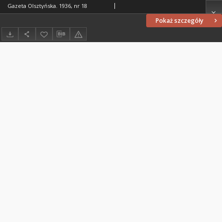
Gazeta Olsztyńska. 1936, nr 18
Pokaż szczegóły