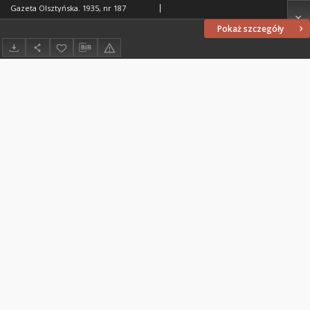
Gazeta Olsztyńska. 1935, nr 187
Pokaż szczegóły