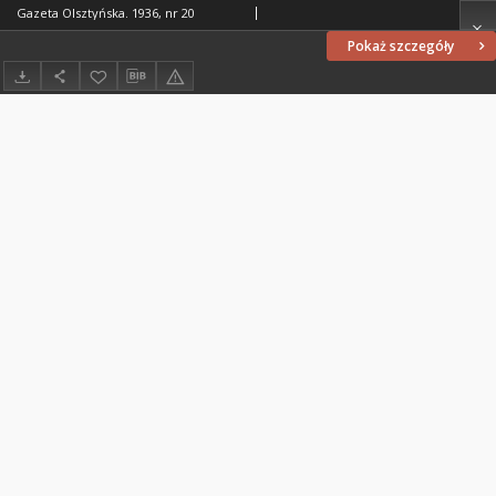
Gazeta Olsztyńska. 1936, nr 20
Pokaż szczegóły