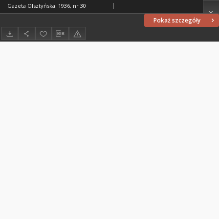
Gazeta Olsztyńska. 1936, nr 30
Pokaż szczegóły