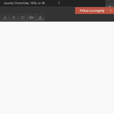
Gazeta Olsztyńska. 1936, nr 69
Pokaż szczegóły