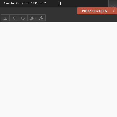
Gazeta Olsztyńska. 1936, nr 92
Pokaż szczegóły