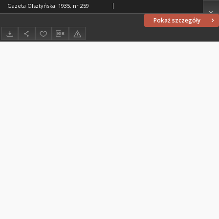
Gazeta Olsztyńska. 1935, nr 259
Pokaż szczegóły