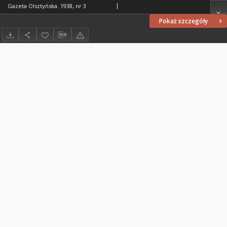
Gazeta Olsztyńska. 1938, nr 3
Pokaż szczegóły