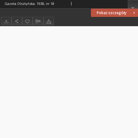
Gazeta Olsztyńska. 1938, nr 18
Pokaż szczegóły