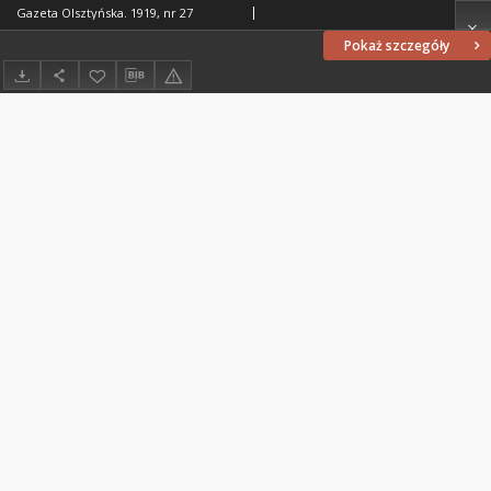
Gazeta Olsztyńska. 1919, nr 27
Pokaż szczegóły