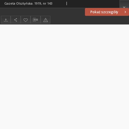
Gazeta Olsztyńska. 1919, nr 143
Pokaż szczegóły