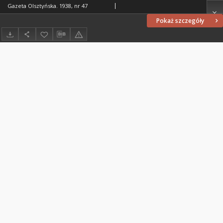
Gazeta Olsztyńska. 1938, nr 47
Pokaż szczegóły