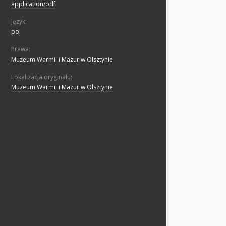
application/pdf
Język:
pol
Prawa:
Muzeum Warmii i Mazur w Olsztynie
Lokalizacja oryginału:
Muzeum Warmii i Mazur w Olsztynie