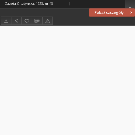
Gazeta Olsztyńska. 1923, nr 43
Pokaż szczegóły