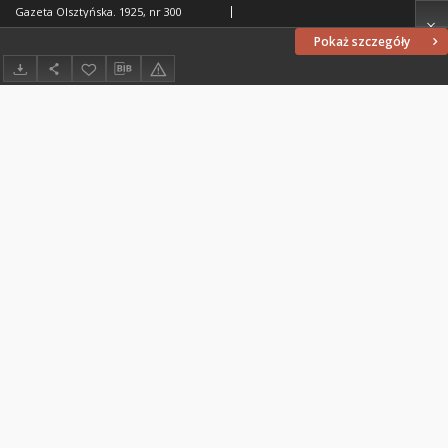
Gazeta Olsztyńska. 1925, nr 300
Pokaż szczegóły