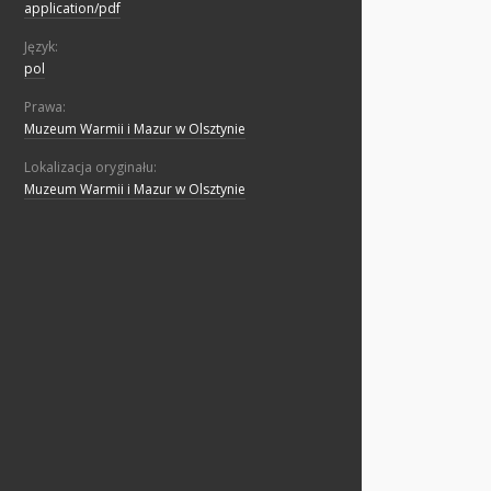
application/pdf
Język:
pol
Prawa:
Muzeum Warmii i Mazur w Olsztynie
Lokalizacja oryginału:
Muzeum Warmii i Mazur w Olsztynie