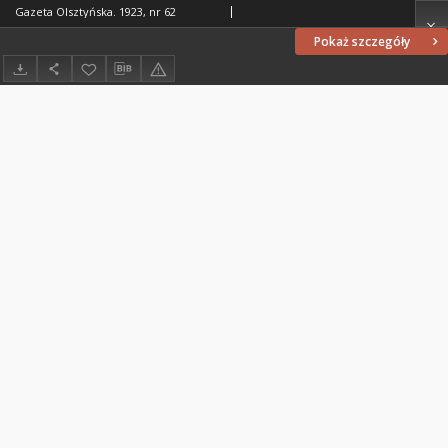
Gazeta Olsztyńska. 1923, nr 62
Pokaż szczegóły