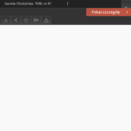
Gazeta Olsztyńska. 1938, nr 81
Pokaż szczegóły