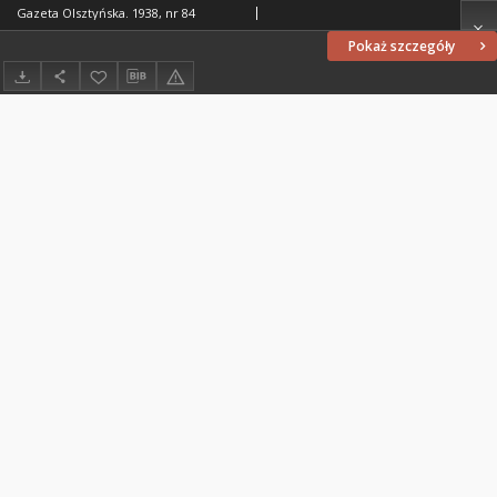
Gazeta Olsztyńska. 1938, nr 84
Pokaż szczegóły