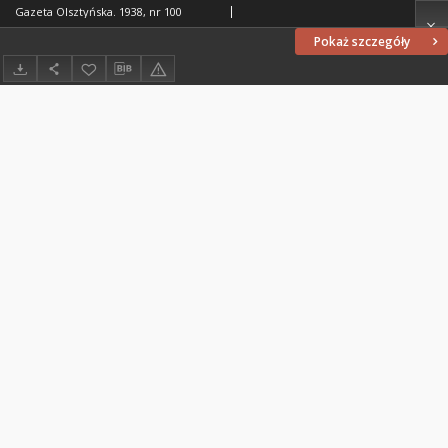
Gazeta Olsztyńska. 1938, nr 100
Pokaż szczegóły