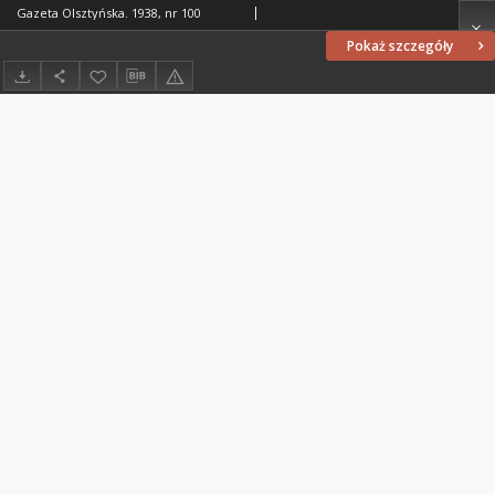
Gazeta Olsztyńska. 1938, nr 100
Pokaż szczegóły