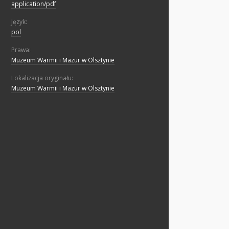
application/pdf
Język:
pol
Prawa:
Muzeum Warmii i Mazur w Olsztynie
Lokalizacja oryginału:
Muzeum Warmii i Mazur w Olsztynie