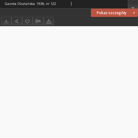
Gazeta Olsztyńska. 1938, nr 122
Pokaż szczegóły