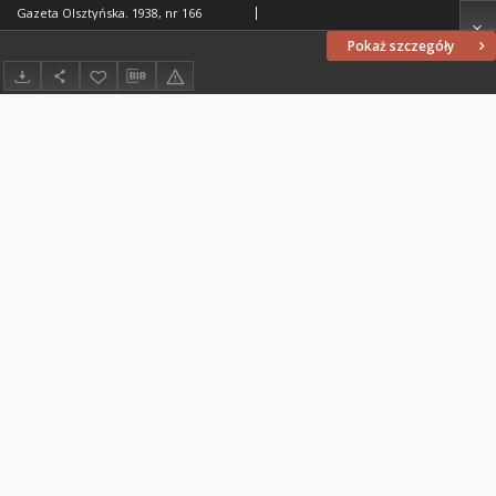
Gazeta Olsztyńska. 1938, nr 166
Pokaż szczegóły