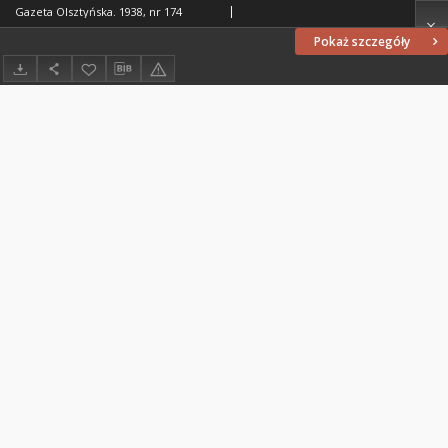
Gazeta Olsztyńska. 1938, nr 174
Pokaż szczegóły